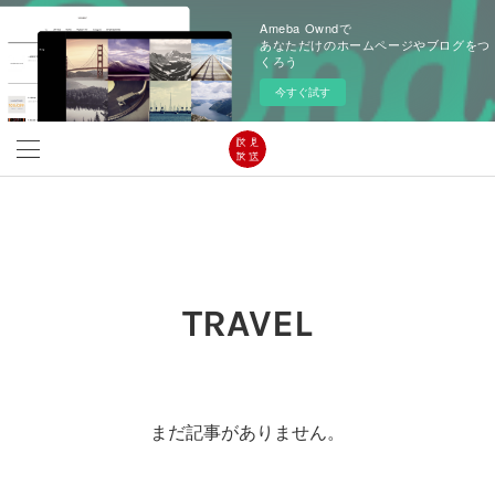
Ameba Owndで
あなただけのホームページやブログをつ
くろう
今すぐ試す
TRAVEL
まだ記事がありません。