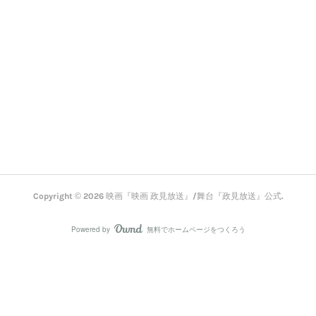
Copyright ©
2026
映画『映画 政見放送』/舞台『政見放送』公式
.
Powered by
無料でホームページをつくろう
AmebaOwnd
フォロー